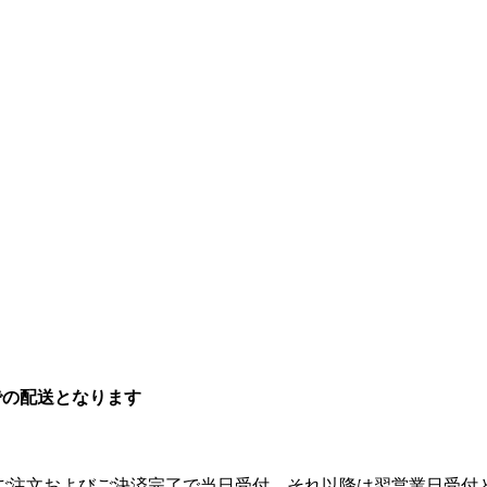
での配送となります
のご注文およびご決済完了で当日受付、それ以降は翌営業日受付