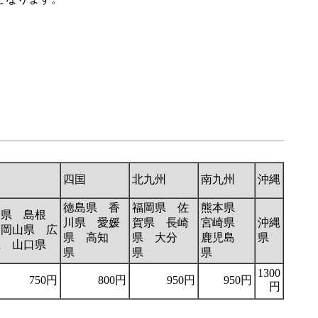
国
四国
北九州
南九州
沖縄
徳島県 香
福岡県 佐
熊本県
取県 島根
川県 愛媛
賀県 長崎
宮崎県
沖縄
 岡山県 広
県 高知
県 大分
鹿児島
県
県 山口県
県
県
県
1300
750円
800円
950円
950円
円