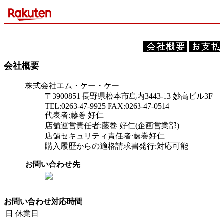
会社概要
株式会社エム・ケー・ケー
〒3900851 長野県松本市島内3443-13 妙高ビル3F
TEL:0263-47-9925 FAX:0263-47-0514
代表者:藤巻 好仁
店舗運営責任者:藤巻 好仁(企画営業部)
店舗セキュリティ責任者:藤巻好仁
購入履歴からの適格請求書発行:対応可能
お問い合わせ先
お問い合わせ対応時間
日
休業日