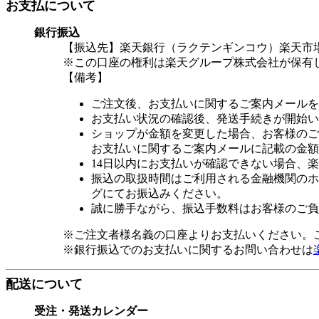
お支払について
銀行振込
【振込先】楽天銀行（ラクテンギンコウ）楽天市場支
※この口座の権利は楽天グループ株式会社が保有
【備考】
ご注文後、お支払いに関するご案内メールを
お支払い状況の確認後、発送手続きが開始い
ショップが金額を変更した場合、お客様のご
お支払いに関するご案内メールに記載の金額
14日以内にお支払いが確認できない場合、
振込の取扱時間はご利用される金融機関のホ
グにてお振込みください。
誠に勝手ながら、振込手数料はお客様のご負
※ご注文者様名義の口座よりお支払いください。
※銀行振込でのお支払いに関するお問い合わせは
配送について
受注・発送カレンダー