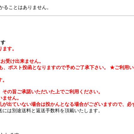
かることはありません。
ます
ります。
はお受け出来ません。
も、ポスト投函となりますので予めご了承下さい。 ★ご利用いた
す。
、その旨ご承諾いただいた上でご利用ください。
いません。
札が出ていない場合は投かんとなる場合がございますので、必
送には別途送料と返送手数料を頂戴いたします。