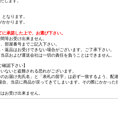
いたします。
）となります。
がかかります。
てに承諾した上で、お選び下さい。
時間等お受け出来ません。
名、部屋番号までご記入下さい。
換・返品はお受けできない場合がございます。ご了承下さい。
、当店および運送会社は一切の責任を負うことはできません。
ご確認下さい】
ていないと盗難される恐れがございます。
時のお届け先氏名」と「表札の苗字」は必ず一致するよう、配
場合、当店に商品が戻ってきてしまいます。その際にかかった
望はお受け出来ません。
。