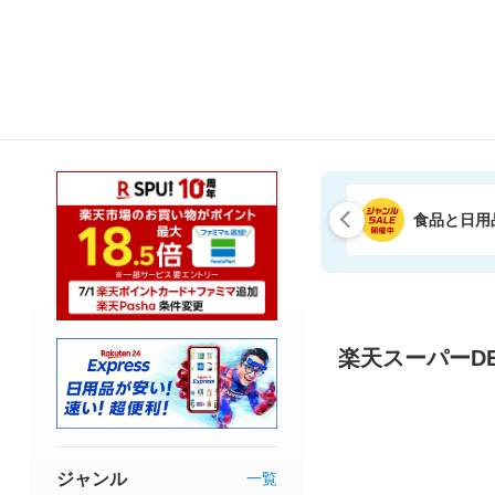
食品と日用
楽天スーパーDE
ジャンル
一覧