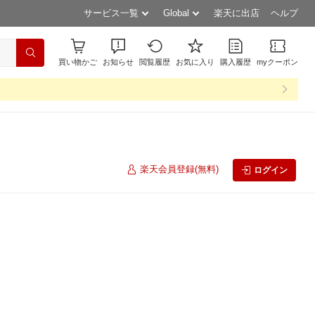
サービス一覧
Global
楽天に出店
ヘルプ
買い物かご
お知らせ
閲覧履歴
お気に入り
購入履歴
myクーポン
楽天会員登録(無料)
ログイン