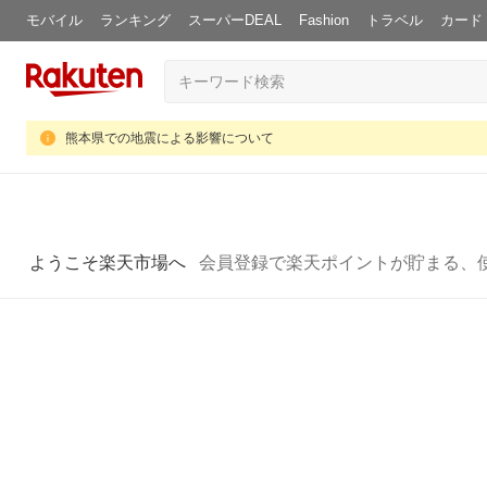
モバイル
ランキング
スーパーDEAL
Fashion
トラベル
カード
熊本県での地震による影響について
ようこそ楽天市場へ
会員登録で楽天ポイントが貯まる、