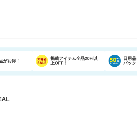
掲載アイテム全品20%以
日用品
品がお得！
上OFF！
バック
AL