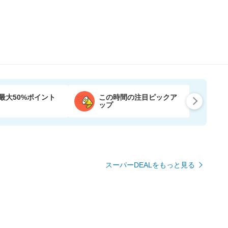
最大50%ポイント
この時間の注目ピックア
ップ
スーパーDEALをもっと見る