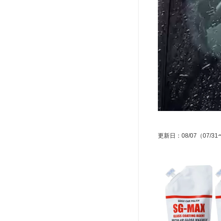
更新日
：
08/07
（07/31