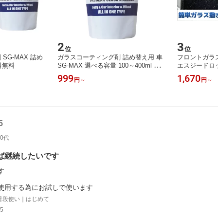
2
3
位
位
SG-MAX 詰め
ガラスコーティング剤 詰め替え用 車
フロントガラス 
料無料
SG-MAX 選べる容量 100～400ml レ
エスジードロ
ビューを書いて10%増量 補充 撥水 ツ
ー シリコン系
999
1,670
円
～
円
～
ヤ出し 業務用 プロ仕様 ガラスコーテ
合 瞬間撥水 
ィング 自動車 バイク スマホ ホイー
梅雨対策 台風
ル 簡単施工 ノーコンパウンド 濡れた
まま メール便 送料無料 洗車 メンテ
ナンス 日本製
5
50代
ば継続したいです
す
使用する為にお試しで使います
普段使い｜はじめて
5