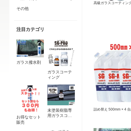
高級ガラスコーティング剤
その他
注目カテゴリ
ガラス撥水剤
ガラスコーテ
ィング
詰め替え 500mm × 4 合
未塗装樹脂専
用ガラスコー
お得なセット
ティング剤
販売