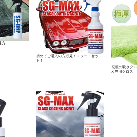
味方
初めてご購入の方必見！スタートセッ
ト！
究極の吸水クロ
X 専用クロス