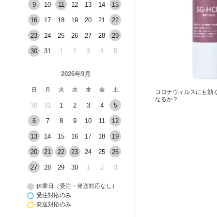
9
10
11
12
13
14
15
16
17
18
19
20
21
22
23
24
25
26
27
28
29
30
31
1
2
3
4
5
2026年9月
日
月
火
水
木
金
土
コロナウィルスにも効
なるか？
30
31
1
2
3
4
5
6
7
8
9
10
11
12
13
14
15
16
17
18
19
20
21
22
23
24
25
26
27
28
29
30
1
2
3
休業日（受注・発送対応なし）
受注対応のみ
発送対応のみ