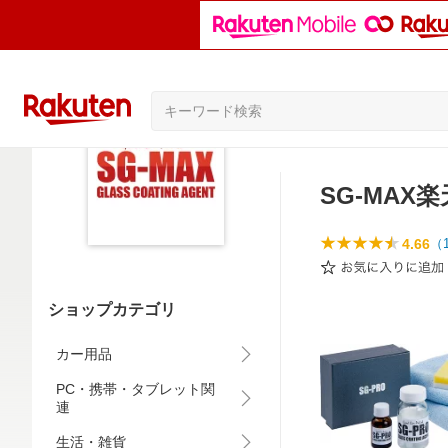
SG-MAX
4.66
（
ショップカテゴリ
カー用品
PC・携帯・タブレット関
連
生活・雑貨