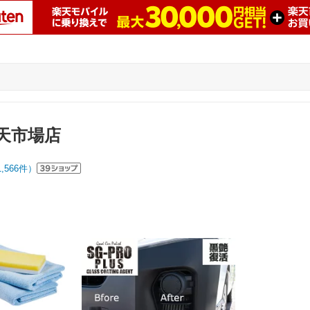
楽天市場店
1,566
件）