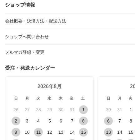
ショップ情報
会社概要・決済方法・配送方法
ショップへ問い合わせ
メルマガ登録・変更
受注・発送カレンダー
2026年8月
20
日
月
火
水
木
金
土
日
月
火
26
27
28
29
30
31
1
30
31
1
2
3
4
5
6
7
8
6
7
8
9
10
11
12
13
14
15
13
14
15