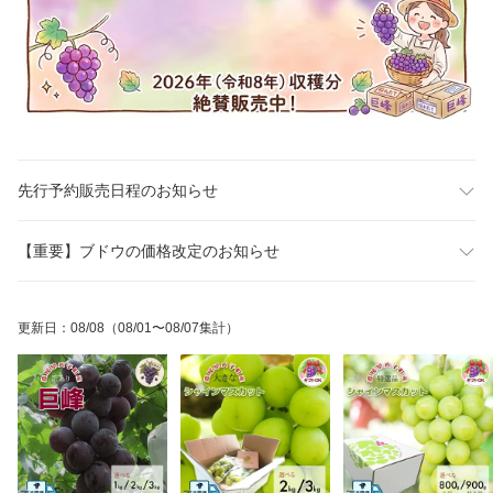
先行予約販売日程のお知らせ
【重要】ブドウの価格改定のお知らせ
更新日
：
08/08
（08/01〜08/07集計）