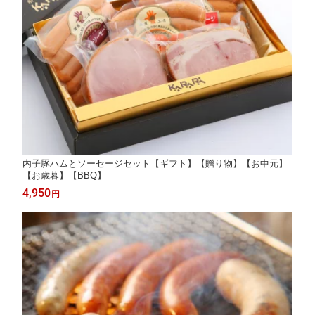
内子豚ハムとソーセージセット【ギフト】【贈り物】【お中元】
【お歳暮】【BBQ】
4,950
円