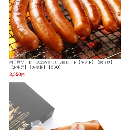
内子豚ソーセージ詰め合わせ 5種セット【ギフト】【贈り物】
【お中元】【お歳暮】【BBQ】
3,550
円