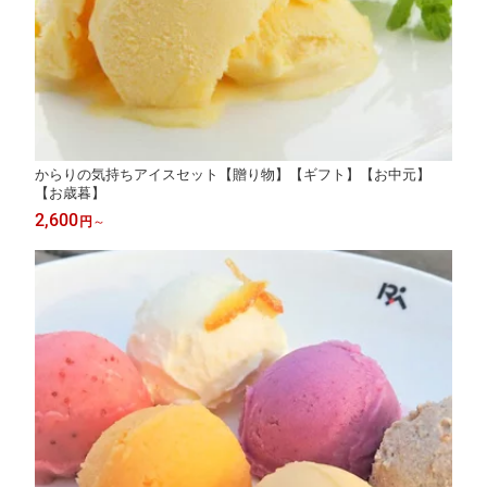
からりの気持ちアイスセット【贈り物】【ギフト】【お中元】
【お歳暮】
2,600
円
～