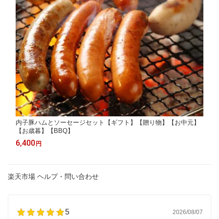
内子豚ハムとソーセージセット【ギフト】【贈り物】【お中元】
【お歳暮】【BBQ】
6,400
円
楽天市場 ヘルプ・問い合わせ
5
2026/08/07