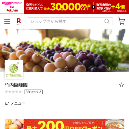
竹内巨峰園
メニュー