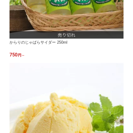
からりのじゃばらサイダー 250ml
750
円
～