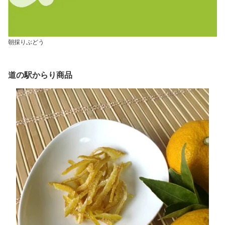
朝採りぶどう
道の駅からり商品