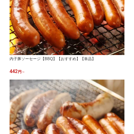
内子豚ソーセージ【BBQ】【おすすめ】【単品】
442
円
～