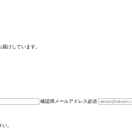
お届けしています。
確認用メールアドレス
必須
さい。