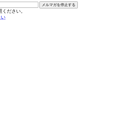
メルマガを停止する
照ください。
たい