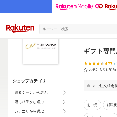
ギフト専門店
4.77
（
ショップカテゴリ
※ご注文確定
贈るシーンから選ぶ
贈る相手から選ぶ
お中元
就職祝
カテゴリから選ぶ