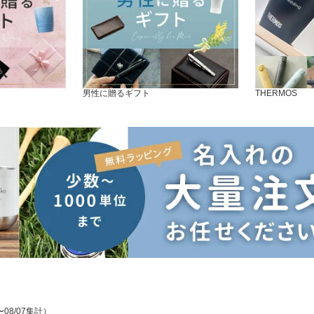
男性に贈るギフト
THERMOS
〜08/07集計）