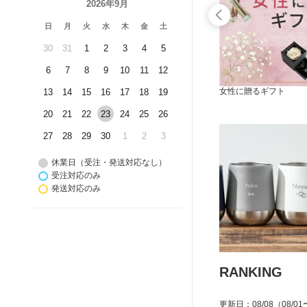
2026年9月
日
月
火
水
木
金
土
30
31
1
2
3
4
5
6
7
8
9
10
11
12
PARKER
女性に贈るギフト
13
14
15
16
17
18
19
20
21
22
23
24
25
26
27
28
29
30
1
2
3
休業日（受注・発送対応なし）
受注対応のみ
発送対応のみ
RANKING
更新日
：
08/08
（08/01