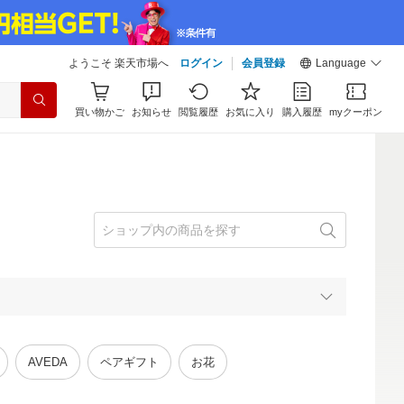
ようこそ 楽天市場へ
ログイン
会員登録
Language
買い物かご
お知らせ
閲覧履歴
お気に入り
購入履歴
myクーポン
AVEDA
ペアギフト
お花