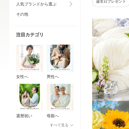
誕生日プレゼント
人気ブランドから選ぶ
その他
注目カテゴリ
女性へ
男性へ
還暦祝い
母親へ
すべて見る