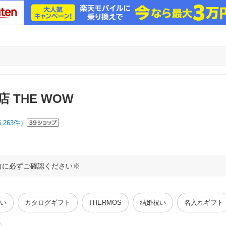
 THE WOW
6,263
件）
前に必ずご確認ください※
い
カタログギフト
THERMOS
結婚祝い
名入れギフト