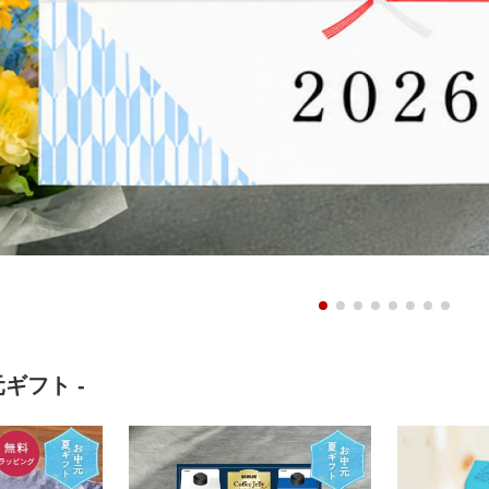
ギフト -