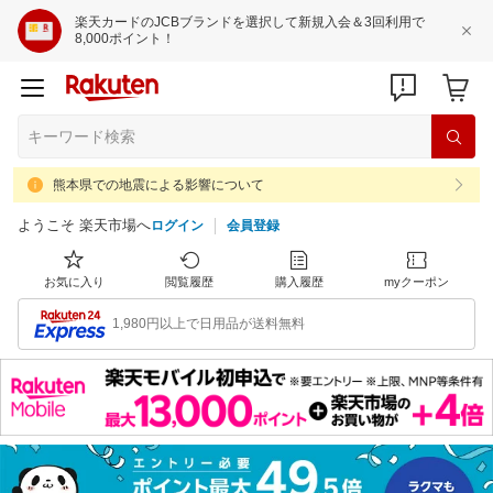
楽天カードのJCBブランドを選択して新規入会＆3回利用で
8,000ポイント！
熊本県での地震による影響について
ようこそ 楽天市場へ
ログイン
会員登録
お気に入り
閲覧履歴
購入履歴
myクーポン
1,980円以上で日用品が送料無料