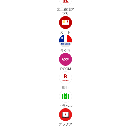
楽天市場ア
プリ
カード
ラクマ
ROOM
銀行
トラベル
ブックス