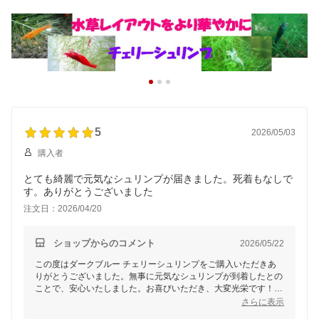
5
2026/05/03
購入者
とても綺麗で元気なシュリンプが届きました。死着もなしで
す。ありがとうございました
注文日：2026/04/20
ショップからのコメント
2026/05/22
この度はダークブルー チェリーシュリンプをご購入いただきあ
りがとうございました。無事に元気なシュリンプが到着したとの
ことで、安心いたしました。お喜びいただき、大変光栄です！今
後も安心してご購入いただけるよう、丁寧な管理と梱包を心掛け
さらに表示
てまいります。またのご利用を心よりお待ちしております。