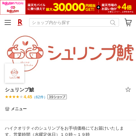
シュリンプ鯱
4.45
（
62
件）
メニュー
ハイクオリティのシュリンプをお手頃価格にてお届けいたしま
す。営業時間（水曜定休日）１０時～１９時