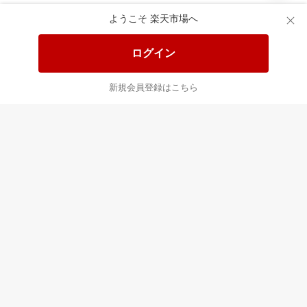
あなたはポイント
合計
倍
ようこそ 楽天市場へ
ログイン
新規会員登録はこちら
最近チェックした商品
すべて見る