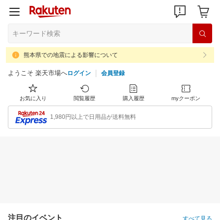
熊本県での地震による影響について
ようこそ 楽天市場へ
ログイン
会員登録
お気に入り
閲覧履歴
購入履歴
myクーポン
1,980円以上で日用品が送料無料