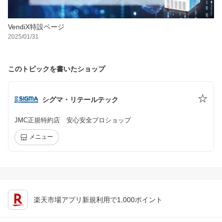
VendiX特設ページ
2025/01/31
このトピックを書いたショップ
シグマ・リテールテック
JMC正規特約店 安心安全プロショップ
メニュー
楽天市場アプリ新規利用で1,000ポイント