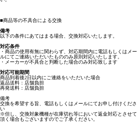
■
商品等の不具合による交換
備考
以下の条件にあてはまる場合、交換対応いたします。
対応条件
・商品の使用有無に関わらず、対応期間内に電話もしくはメー
ルにてご連絡いただいたもののみ原則対応いたします。
・メーカーが不具合と判断した場合のみ対応致します
対応可能期間
商品到着後2日以内にご連絡をいただいた場合
返品送料：店舗負担
再発送料：店舗負担
備考
交換を希望する旨、電話もしくはメールにてお申し付けくださ
い
※但し、交換対象機種が在庫切れ等において返金対応とさせて
頂く場合もございますのでご了承ください。