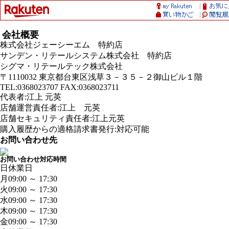
会社概要
株式会社ジェーシーエム 特約店
サンデン・リテールシステム株式会社 特約店
シグマ・リテールテック株式会社
〒1110032 東京都台東区浅草３－３５－２御山ビル１階
TEL:0368023707 FAX:0368023711
代表者:江上 元英
店舗運営責任者:江上 元英
店舗セキュリティ責任者:江上元英
購入履歴からの適格請求書発行:対応可能
お問い合わせ先
お問い合わせ対応時間
日
休業日
月
09:00 ～ 17:30
火
09:00 ～ 17:30
水
09:00 ～ 17:30
木
09:00 ～ 17:30
金
09:00 ～ 17:30