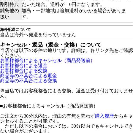
割引特典
だいた場合、送料が 0円になります。
離島他の
離島・一部地域は追加送料がかかる場合がありま
扱い
す。
海外配送について
当店は海外へ発送を行っていません
キャンセル・返品（返金・交換）について
当店では以下の条件の通りです。詳細は、各リンク先をご確認
ください。
お客様都合によるキャンセル（商品発送前）
お客様都合による返金
お客様都合による交換
商品等の不具合による返金
商品等の不具合による交換
※当店ではお客様都合による交換、返金は受け付けておりませ
ん。
■
お客様都合によるキャンセル（商品発送前）
ご注文から30分以内は、理由の有無を問わず
購入履歴
からキャ
ンセルすることが可能です。
ただし以下の場合においては、30分以内でもキャンセルでき
ない場合がございます。