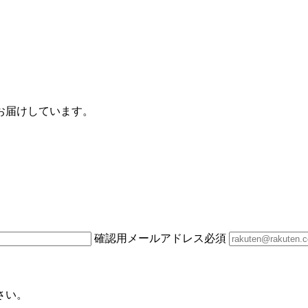
お届けしています。
確認用メールアドレス
必須
さい。