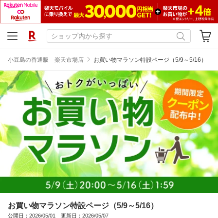
小豆島の香通販 楽天市場店
お買い物マラソン特設ページ（5/9～5/16）
お買い物マラソン特設ページ（5/9～5/16）
公開日：2026/05/01 更新日：2026/05/07