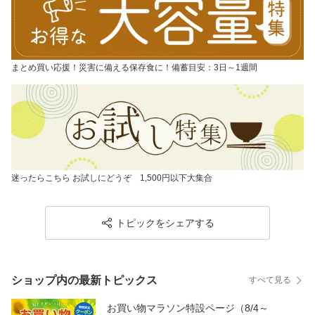
まとめ買い応援！災害に備える保存食に！備蓄目安：3日～1週間
迷ったらこちら お試しにどうぞ 1,500円以下大集合
トピックをシェアする
ショップ内の最新トピックス
すべて見る
お買い物マラソン特設ページ（8/4～