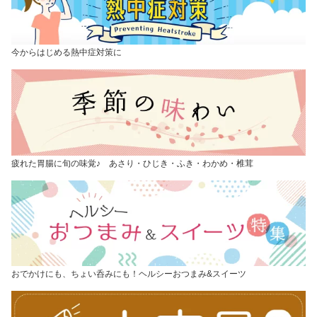
今からはじめる熱中症対策に
疲れた胃腸に旬の味覚♪ あさり・ひじき・ふき・わかめ・椎茸
おでかけにも、ちょい呑みにも！ヘルシーおつまみ&スイーツ