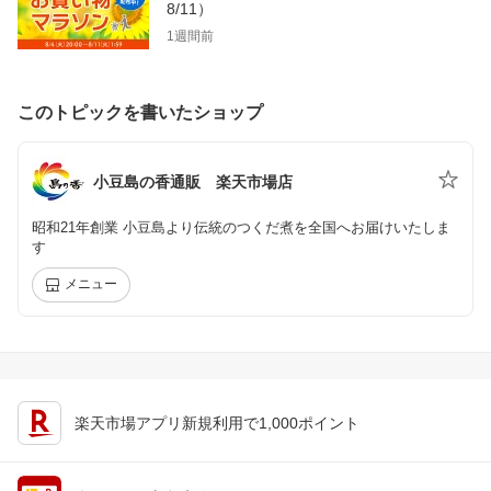
8/11）
1週間前
このトピックを書いたショップ
小豆島の香通販 楽天市場店
昭和21年創業 小豆島より伝統のつくだ煮を全国へお届けいたしま
す
メニュー
楽天市場アプリ新規利用で1,000ポイント