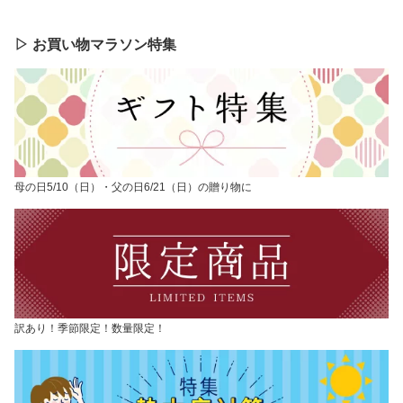
▷ お買い物マラソン特集
母の日5/10（日）・父の日6/21（日）の贈り物に
訳あり！季節限定！数量限定！