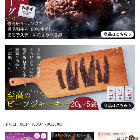
更新日
：
06/14
（06/07〜06/13集計）