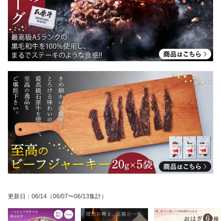
更新日
：
06/14
（06/07〜06/13集計）