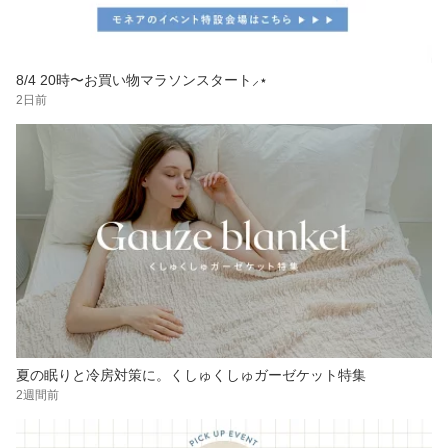
8/4 20時〜お買い物マラソンスタート⸝⋆
2日前
夏の眠りと冷房対策に。くしゅくしゅガーゼケット特集
2週間前