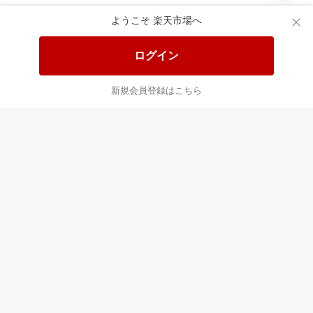
ようこそ 楽天市場へ
ログイン
新規会員登録はこちら
このページの使いやすさはいかがですか？
1
2
3
4
5
とても使いにくい
とても使いやすい
楽天市場からのお知らせ
楽天市場ソーシャル公式アカウント一覧