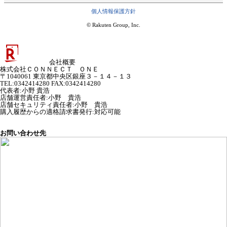
個人情報保護方針
© Rakuten Group, Inc.
会社概要
株式会社ＣＯＮＮＥＣＴ ＯＮＥ
〒1040061 東京都中央区銀座３－１４－１３
TEL:0342414280 FAX:0342414280
代表者
:
小野 貴浩
店舗運営責任者
:
小野 貴浩
店舗セキュリティ責任者
:
小野 貴浩
購入履歴からの適格請求書発行:対応可能
お問い合わせ先