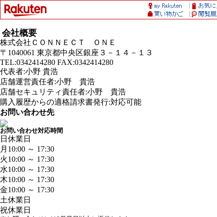
会社概要
株式会社ＣＯＮＮＥＣＴ ＯＮＥ
〒1040061 東京都中央区銀座３－１４－１３
TEL:0342414280 FAX:0342414280
代表者:小野 貴浩
店舗運営責任者:小野 貴浩
店舗セキュリティ責任者:小野 貴浩
購入履歴からの適格請求書発行:対応可能
お問い合わせ先
お問い合わせ対応時間
日
休業日
月
10:00 ～ 17:30
火
10:00 ～ 17:30
水
10:00 ～ 17:30
木
10:00 ～ 17:30
金
10:00 ～ 17:30
土
休業日
祝
休業日