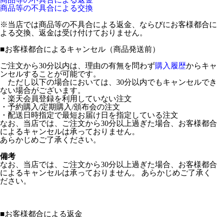
商品等の不具合による交換
※当店では商品等の不具合による返金、ならびにお客様都合に
よる交換、返金は受け付けておりません。
■
お客様都合によるキャンセル（商品発送前）
ご注文から30分以内は、理由の有無を問わず
購入履歴
からキャ
ンセルすることが可能です。
ただし以下の場合においては、30分以内でもキャンセルでき
ない場合がございます。
・楽天会員登録を利用していない注文
・予約購入/定期購入/頒布会の注文
・配送日時指定で最短お届け日を指定している注文
なお、当店では、ご注文から30分以上過ぎた場合、お客様都合
によるキャンセルは承っておりません。
あらかじめご了承ください。
備考
なお、当店では、ご注文から30分以上過ぎた場合、お客様都合
によるキャンセルは承っておりません。 あらかじめご了承く
ださい。
■
お客様都合による返金