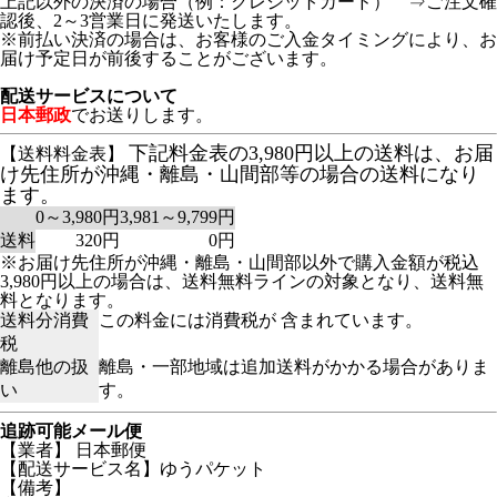
上記以外の決済の場合（例：クレジットカード） ⇒ご注文確
認後、2～3営業日に発送いたします。
※前払い決済の場合は、お客様のご入金タイミングにより、お
届け予定日が前後することがございます。
配送サービスについて
日本郵政
でお送りします。
下記料金表の3,980円以上の送料は、お届
【送料料金表】
け先住所が沖縄・離島・山間部等の場合の送料になり
ます。
0～3,980円
3,981～9,799円
送料
320円
0円
※お届け先住所が沖縄・離島・山間部以外で購入金額が税込
3,980円以上の場合は、送料無料ラインの対象となり、送料無
料となります。
送料分消費
この料金には消費税が 含まれています。
税
離島他の扱
離島・一部地域は追加送料がかかる場合がありま
い
す。
追跡可能メール便
【業者】 日本郵便
【配送サービス名】ゆうパケット
【備考】