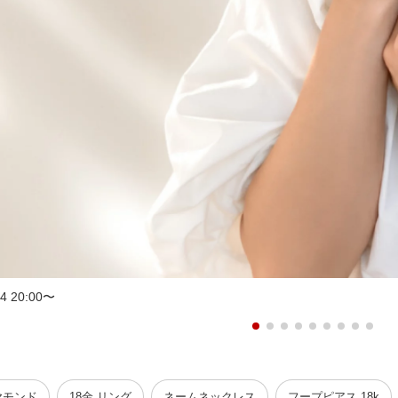
 20:00〜
ヤモンド
18金 リング
ネームネックレス
フープピアス 18k