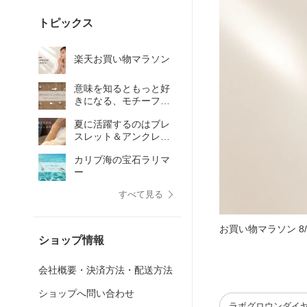
トピックス
楽天お買い物マラソン
意味を知るともっと好
きになる、モチーフジ
ュエリー
夏に活躍するのはブレ
スレット＆アンクレッ
ト！
カリブ海の宝石ラリマ
ー
すべて見る
お買い物マラソン 8/4
ショップ情報
会社概要・決済方法・配送方法
ショップへ問い合わせ
ラボグロウンダイ