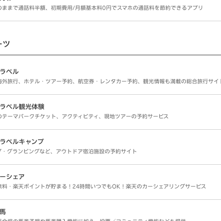
のままで通話料半額、初期費用/月額基本料0円でスマホの通話料を節約できるアプリ
ーツ
ラベル
海外旅行、ホテル・ツアー予約、航空券・レンタカー予約、観光情報も満載の総合旅行サイ
ラベル観光体験
のテーマパークチケット、アクティビティ、現地ツアーの予約サービス
ラベルキャンプ
プ・グランピングなど、アウトドア宿泊施設の予約サイト
ーシェア
無料・楽天ポイントが貯まる！24時間いつでもOK！楽天のカーシェアリングサービス
馬