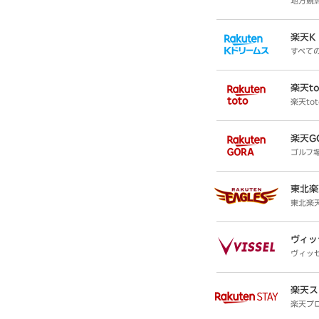
地方競
楽天K
すべて
楽天to
楽天to
楽天G
ゴルフ
東北楽
東北楽
ヴィッ
ヴィッ
楽天ス
楽天プ