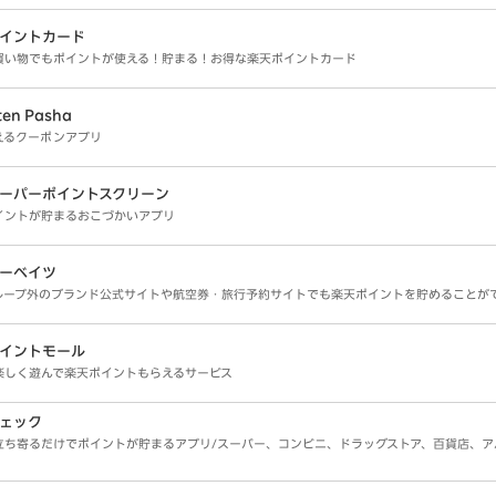
イントカード
買い物でもポイントが使える！貯まる！お得な楽天ポイントカード
ten Pasha
えるクーポンアプリ
ーパーポイントスクリーン
イントが貯まるおこづかいアプリ
ーベイツ
ループ外のブランド公式サイトや航空券・旅行予約サイトでも楽天ポイントを貯めることが
イントモール
楽しく遊んで楽天ポイントもらえるサービス
ェック
立ち寄るだけでポイントが貯まるアプリ/スーパー、コンビニ、ドラッグストア、百貨店、ア