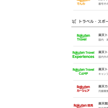
番号そ
トラベル・スポ
楽天ト
国内・
楽天ト
国内外
楽天ト
キャン
楽天カ
月額費
楽天競