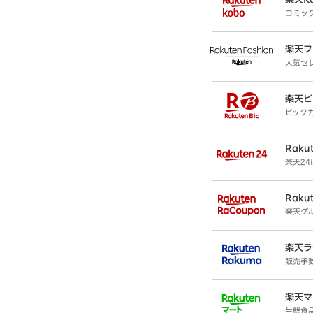
コミッ
楽天フ
人気セ
楽天ビ
ビック
Rakut
楽天2
Raku
楽天グ
楽天ラ
販売手
楽天マ
生鮮食