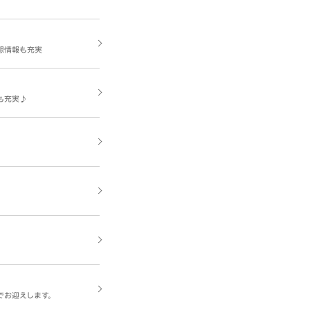
想情報も充実
報も充実♪
でお迎えします。