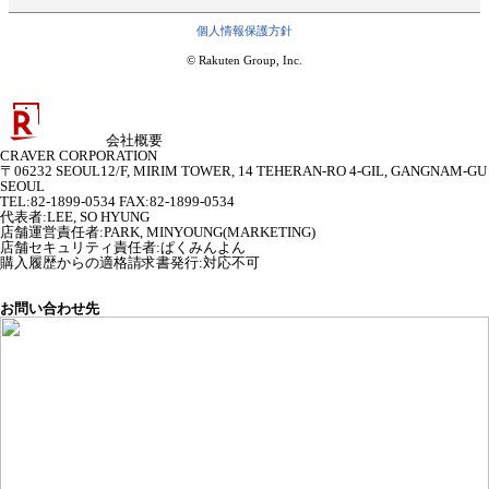
個人情報保護方針
© Rakuten Group, Inc.
会社概要
CRAVER CORPORATION
〒06232 SEOUL12/F, MIRIM TOWER, 14 TEHERAN-RO 4-GIL, GANGNAM-GU
SEOUL
TEL:82-1899-0534 FAX:82-1899-0534
代表者
:
LEE, SO HYUNG
店舗運営責任者
:
PARK, MINYOUNG(MARKETING)
店舗セキュリティ責任者
:
ぱくみんよん
購入履歴からの適格請求書発行:対応不可
お問い合わせ先