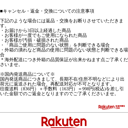
■
キャンセル・返金・交換についての注意事項
下記のような場合には返品・交換をお断りさせていただきま
す。
・お届けから3日以上経過した商品
・お客様が一度でもご使用になられた商品
・お客様が汚損・破損された商品
・「商品ご使用に問題のない状態」を判断できる場合
・外箱の潰れなど商品の使用に問題のない状態と判断できる場
合
＊海外配送につき外箱の品質保証が出来かねます点ご了承くだ
さいませ。
※国内発送商品について※
国内発送商品につきまして、長期不在/住所不明などにより出
荷元に返送された場合、再配送対応が不可となります。
往復送料（836円）＋手数料（163円）＝998円(税込)を差し引
いた金額でのご返金となりますのでご了承くださいませ。