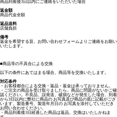
商品到着後3日以内にご連絡をいただいた場合
返金額
商品代金全額
返品送料
店舗負担
備考
返金を希望する旨、お問い合わせフォームよりご連絡をお願い
いたします。
■
商品等の不具合による交換
以下の条件にあてはまる場合、商品等を交換いたします。
対応条件
・お客様都合による交換・返品・返金は承っておりません。
・ご注文の商品を受け取りましたら、商品に問題がないかご確
認ください。不良品、誤発送、破損などが発生した場合、到着
から3日以内に弊社に商品の お写真及び商品の底に記載がござ
います、製造番号、製造年月日の お写真を添付していただき
お問い合わせください。
・商品到着後3日経過した商品は返品、交換はいたしかねま
す。