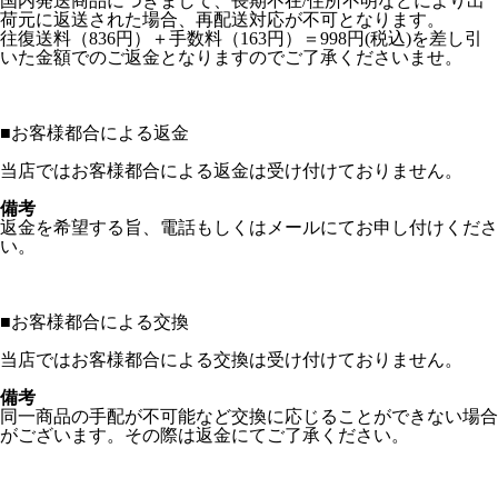
国内発送商品につきまして、長期不在/住所不明などにより出
荷元に返送された場合、再配送対応が不可となります。
往復送料（836円）＋手数料（163円）＝998円(税込)を差し引
いた金額でのご返金となりますのでご了承くださいませ。
■
お客様都合による返金
当店ではお客様都合による返金は受け付けておりません。
備考
返金を希望する旨、電話もしくはメールにてお申し付けくださ
い。
■
お客様都合による交換
当店ではお客様都合による交換は受け付けておりません。
備考
同一商品の手配が不可能など交換に応じることができない場合
がございます。その際は返金にてご了承ください。