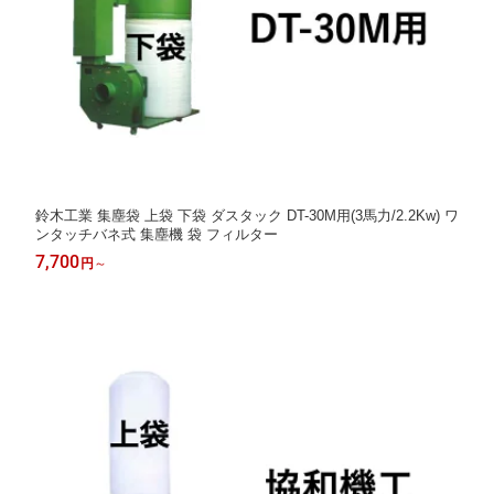
鈴木工業 集塵袋 上袋 下袋 ダスタック DT-30M用(3馬力/2.2Kw) ワ
ンタッチバネ式 集塵機 袋 フィルター
7,700
円
～