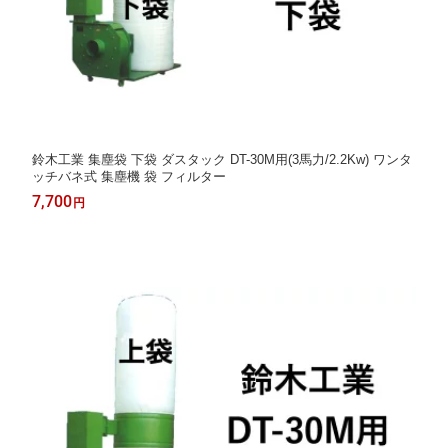
鈴木工業 集塵袋 下袋 ダスタック DT-30M用(3馬力/2.2Kw) ワンタ
ッチバネ式 集塵機 袋 フィルター
7,700
円