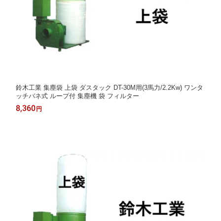
鈴木工業 集塵袋 上袋 ダスタック DT-30M用(3馬力/2.2Kw) ワンタ
ッチバネ式 ループ付 集塵機 袋 フィルター
8,360
円