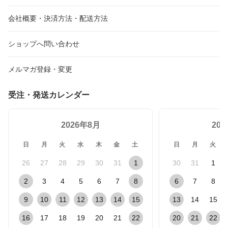
会社概要・決済方法・配送方法
ショップへ問い合わせ
メルマガ登録・変更
受注・発送カレンダー
2026年8月
20
日
月
火
水
木
金
土
日
月
火
26
27
28
29
30
31
1
30
31
1
2
3
4
5
6
7
8
6
7
8
9
10
11
12
13
14
15
13
14
15
16
17
18
19
20
21
22
20
21
22