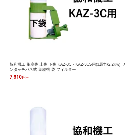
協和機工 集塵袋 上袋 下袋 KAZ-3C・KAZ-3CS用(3馬力/2.2Kw) ワ
ンタッチバネ式 集塵機 袋 フィルター
7,810
円
～