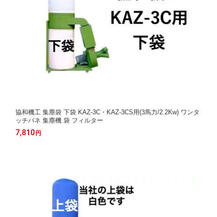
協和機工 集塵袋 下袋 KAZ-3C・KAZ-3CS用(3馬力/2.2Kw) ワンタ
ッチバネ 集塵機 袋 フィルター
7,810
円