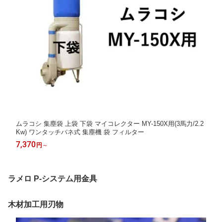
ムラコシ 集塵袋 上袋 下袋 マイコレクター MY-150X用(3馬力/2.2
Kw) ワンタッチバネ式 集塵機 袋 フィルター
7,370
円
～
ラメロ P-システム用金具
木材加工用刃物