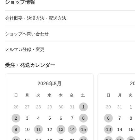
ショップ情報
会社概要・決済方法・配送方法
ショップへ問い合わせ
メルマガ登録・変更
受注・発送カレンダー
2026年8月
20
日
月
火
水
木
金
土
日
月
火
26
27
28
29
30
31
1
30
31
1
2
3
4
5
6
7
8
6
7
8
9
10
11
12
13
14
15
13
14
15