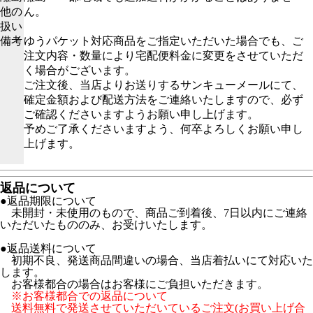
他の
ん。
扱い
備考
ゆうパケット対応商品をご指定いただいた場合でも、ご
注文内容・数量により宅配便料金に変更をさせていただ
く場合がございます。
ご注文後、当店よりお送りするサンキューメールにて、
確定金額および配送方法をご連絡いたしますので、必ず
ご確認くださいますようお願い申し上げます。
予めご了承くださいますよう、何卒よろしくお願い申し
上げます。
返品について
●返品期限について
未開封・未使用のもので、商品ご到着後、7日以内にご連絡
いただいたもののみ、お受けいたします。
●返品送料について
初期不良、発送商品間違いの場合、当店着払いにて対応いた
します。
お客様都合の場合はお客様にご負担いただきます。
※お客様都合での返品について
送料無料で発送させていただいているご注文(お買い上げ合