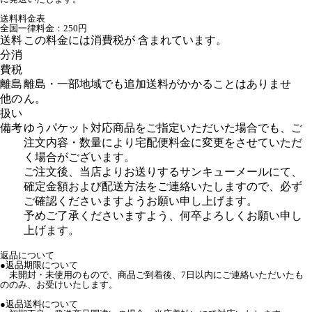
送料料金表
全国一律料金：250円
送料
この料金には消費税が 含まれています。
分消
費税
離島
離島・一部地域でも追加送料がかかることはありませ
他の
ん。
扱い
備考
ゆうパケット対応商品をご指定いただいた場合でも、ご
注文内容・数量により宅配便料金に変更をさせていただ
く場合がございます。
ご注文後、当店よりお送りするサンキューメールにて、
確定金額および配送方法をご連絡いたしますので、必ず
ご確認くださいますようお願い申し上げます。
予めご了承くださいますよう、何卒よろしくお願い申し
上げます。
返品について
●返品期限について
未開封・未使用のもので、商品ご到着後、7日以内にご連絡いただいたも
ののみ、お受けいたします。
●返品送料について