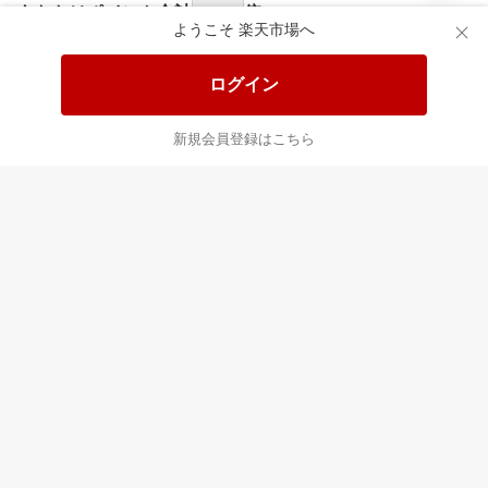
あなたはポイント
合計
倍
ようこそ 楽天市場へ
ログイン
新規会員登録はこちら
最近チェックした商品
すべて見る