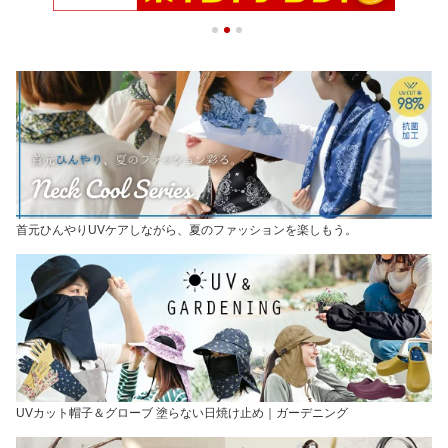
首元ひんやりUVケアしながら、夏のファッションを楽しもう。
UVカット帽子＆グローブ 塗らない日焼け止め｜ガーデニング