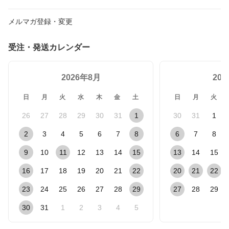
メルマガ登録・変更
受注・発送カレンダー
2026年8月
20
日
月
火
水
木
金
土
日
月
火
26
27
28
29
30
31
1
30
31
1
2
3
4
5
6
7
8
6
7
8
9
10
11
12
13
14
15
13
14
15
16
17
18
19
20
21
22
20
21
22
23
24
25
26
27
28
29
27
28
29
30
31
1
2
3
4
5