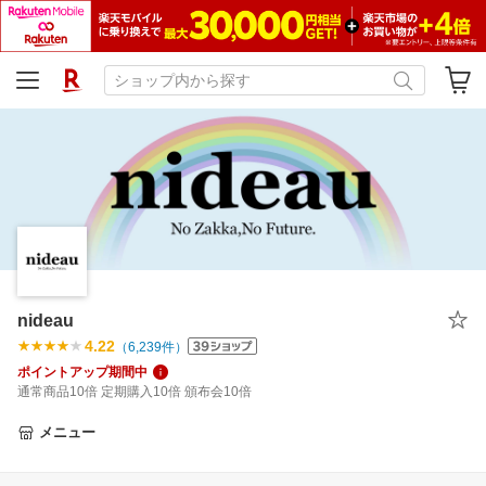
nideau
4.22
（
6,239
件）
ポイントアップ期間中
通常商品10倍 定期購入10倍 頒布会10倍
メニュー