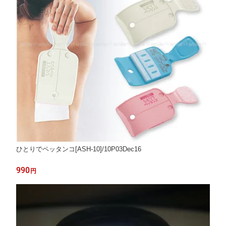
ひとりでペッタンコ[ASH-10]/10P03Dec16
990
円