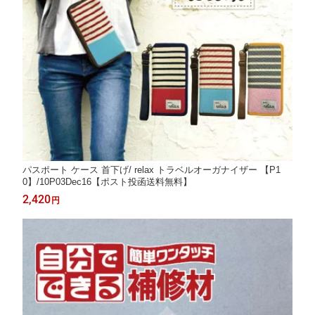
パスポート ケース 首下げ/ relax トラベルオーガナイザー 【P1
0】/10P03Dec16【ポスト投函送料無料】
2,420
円