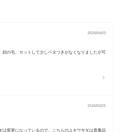
2026/04/03
 顔の毛、カットして少しベタつきがなくなりましたが可
2026/03/25
ギは変更になっているので、こちらのユキウサギは貴重品