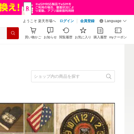
ようこそ 楽天市場へ
ログイン
会員登録
Language
買い物かご
お知らせ
閲覧履歴
お気に入り
購入履歴
myクーポン