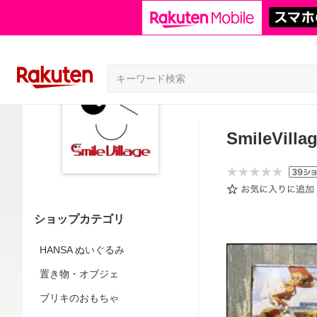
SmileVilla
ショップカテゴリ
HANSA ぬいぐるみ
置き物・オブジェ
ブリキのおもちゃ