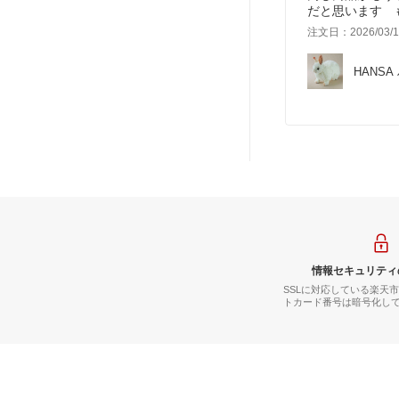
だと思います 
注文日：2026/03/1
HANSA
情報セキュリティ
SSLに対応している楽天
トカード番号は暗号化し