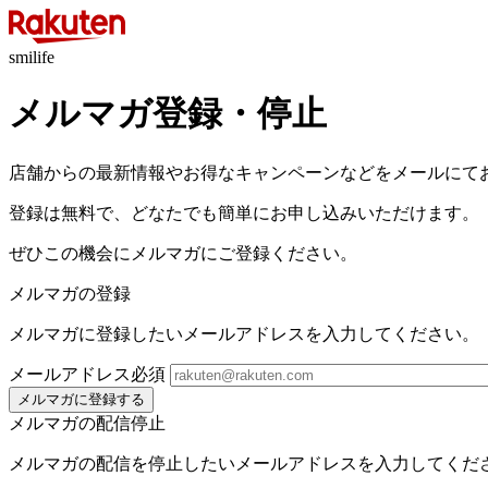
smilife
メルマガ登録・停止
店舗からの最新情報やお得なキャンペーンなどをメールにて
登録は無料で、どなたでも簡単にお申し込みいただけます。
ぜひこの機会にメルマガにご登録ください。
メルマガの登録
メルマガに登録したいメールアドレスを入力してください。
メールアドレス
必須
メルマガに登録する
メルマガの配信停止
メルマガの配信を停止したいメールアドレスを入力してくだ