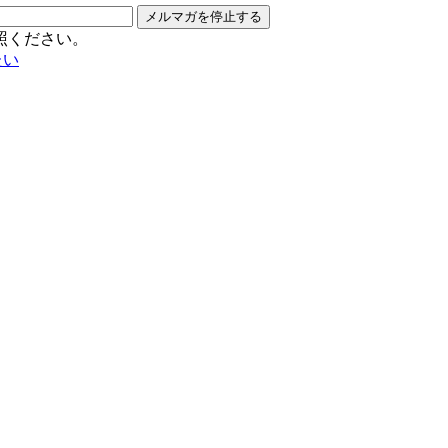
メルマガを停止する
照ください。
たい