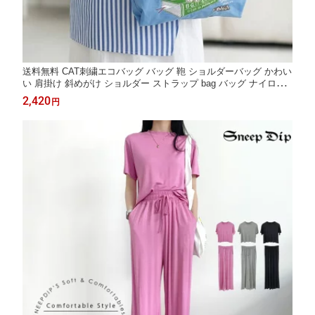
送料無料 CAT刺繍エコバッグ バッグ 鞄 ショルダーバッグ かわい
い 肩掛け 斜めがけ ショルダー ストラップ bag バッグ ナイロン
バッグ レディース 無地 刺繍 ガーリー フェミニン 2WAY かわい
2,420
円
いバッグ エコバッグ マーケットバッグ コンパクト 軽い ネコ 猫
ねこ エコバッグ