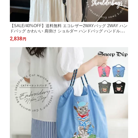
【SALE/40%OFF】送料無料 エコレザー2WAYバッグ 2WAY ハン
ドバッグ かわいい 肩掛け ショルダー ハンドバッグ ハンドルバッ
グ ショルダーバッグ コンパクト 高見えバッグ 無地 バッグ 合皮
2,838
円
エコレザー フェイクレザー 高級感 斜め掛け フェイクレザー小さ
い オールシーズン