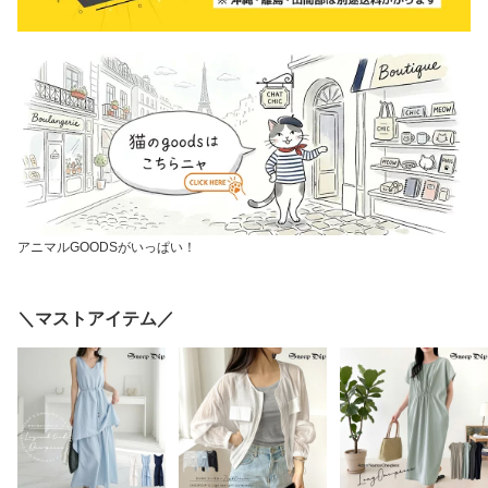
アニマルGOODSがいっぱい！
＼マストアイテム／