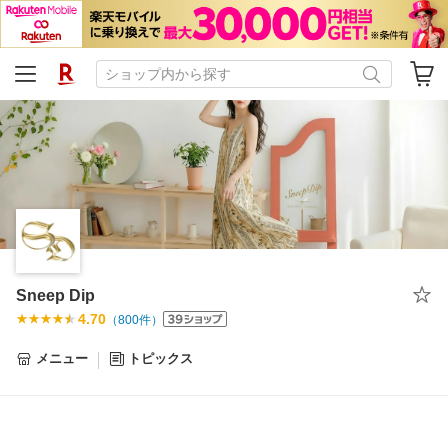
Sneep Dip
4.70
（
800
件）
メニュー
トピックス