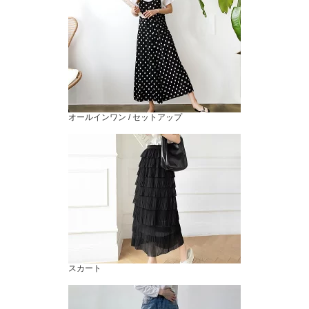
オールインワン / セットアップ
スカート