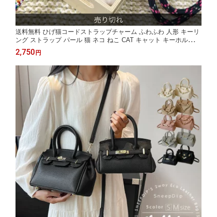
送料無料 ひげ猫コードストラップチャーム ふわふわ 人形 キーリ
ング ストラップ パール 猫 ネコ ねこ CAT キャット キーホルダー
コード ロープ カラフル ファー かわいい猫 ぶさかわ猫 韓国キー
2,750
円
リング チャーム かわいいキーホルダー ひげネコ レディース ゆる
キャラ