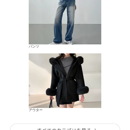
パンツ
アウター