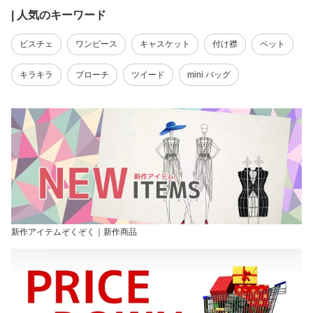
| 人気のキーワード
ビスチェ
ワンピース
キャスケット
付け襟
ペット
キラキラ
ブローチ
ツイード
mini バッグ
新作アイテムぞくぞく｜新作商品