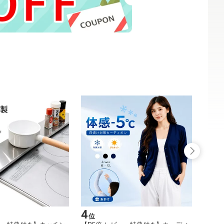
4
5
位
位