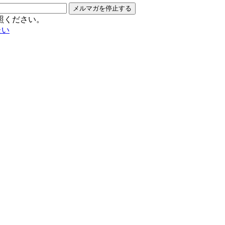
メルマガを停止する
照ください。
たい