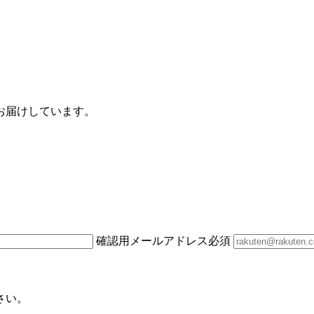
お届けしています。
確認用メールアドレス
必須
さい。