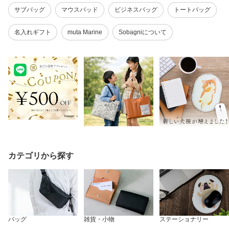
サブバッグ
マウスパッド
ビジネスバッグ
トートバッグ
名入れギフト
muta Marine
Sobagniについて
カテゴリから探す
バッグ
雑貨・小物
ステーショナリー