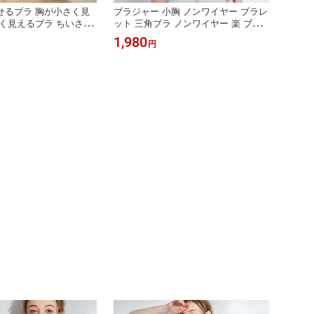
せるブラ 胸が小さく見
ブラジャー 小胸 ノンワイヤー ブラレ
く見えるブラ ちいさく
ット 三角ブラ ノンワイヤー 楽 ブラ
 小さく見せる ブラ ブ
ノンワイヤーブラ ノンワイヤー ブラ
1,980
円
く見える ブラジャー 小
ジャー ブラレット 三角ブラ ブラジャ
ラジャー 50代 ノンワイ
ー 小胸 綿混 ナイトブラ 楽ブラ ノン
ー ノンワイヤー さらし
ワイヤーブラ 自然なバストライン