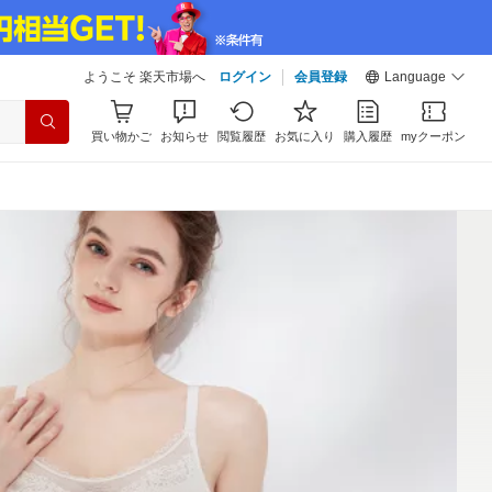
ようこそ 楽天市場へ
ログイン
会員登録
Language
買い物かご
お知らせ
閲覧履歴
お気に入り
購入履歴
myクーポン