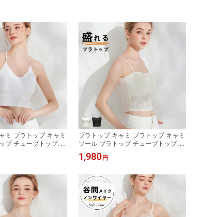
ャミ ブラトップ キャミ
ブラトップ キャミ ブラトップ キャミ
ップ チューブトップ ス
ソール ブラトップ チューブトップ ス
プ付き キャミソール ブ
トラップ カップ付き キャミソール ブ
1,980
円
ート丈 ブラトップ 盛れ
ラトップ ショート丈 ブラトップ 盛れ
ー ブラトップ レース
る ノンワイヤー ブラトップ レース
 カップ付 キャミソー
チューブトップ カップ付 キャミソー
ル