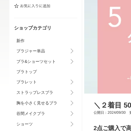
ショップカテゴリ
新作
ブラジャー単品
ブラ&ショーツセット
ブラトップ
ブラレット
ストラップレスブラ
胸を小さく見せるブラ
＼２着目 5
公開日：2024/09/30 更
谷間メイクブラ
ショーツ
2点ご購入で高