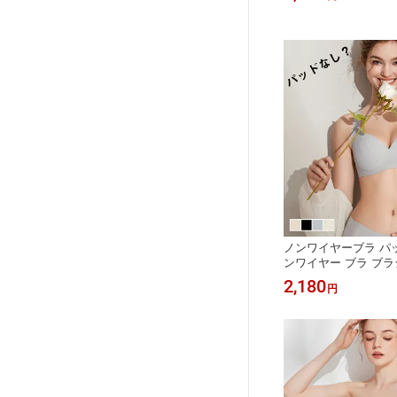
ワイヤー ブラ 盛れる
ブラ 産後ブラ シーム
谷間 貧乳
ノンワイヤーブラ パ
ンワイヤー ブラ ブラ
2,180
円