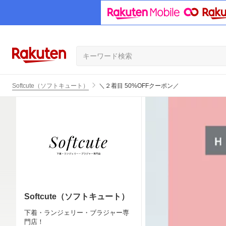
Softcute（ソフトキュート）
＼２着目 50%OFFクーポン／
Softcute（ソフトキュート）
下着・ランジェリー・ブラジャー専
門店！