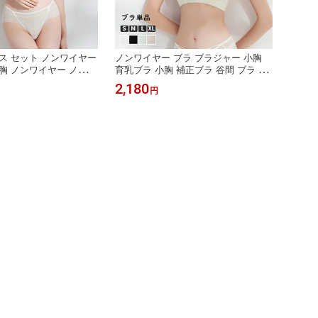
ス セット ノンワイヤー
ノンワイヤー ブラ ブラジャー 小胸
胸 ノンワイヤー ノンワ
育乳ブラ 小胸 補正ブラ 谷間 ブラ 盛
ット ノンワイヤーブラ
れるブラノンワイヤー ブラ ブラ単品
2,180
円
ンワイヤーブラ セット
小胸 ブラ 脇高 ノンワイヤーブラ 育
ブラレット 胸を小さく
乳ブラ 小胸 パカパカしないブラ 産後
ブラ ナイト 谷間 ブラ
ノンワイヤー ナイトブラ 貧乳 ブラ
正ブラ