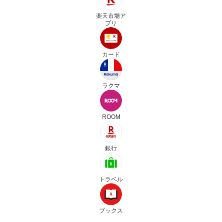
楽天市場ア
プリ
カード
ラクマ
ROOM
銀行
トラベル
ブックス