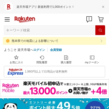
楽天市場アプリ 新規利用で1,000ポイント！
熊本県での地震による影響について
ようこそ 楽天市場へ
ログイン
会員登録
お気に入り
閲覧履歴
購入履歴
myクーポン
1,980円以上で日用品が送料無料