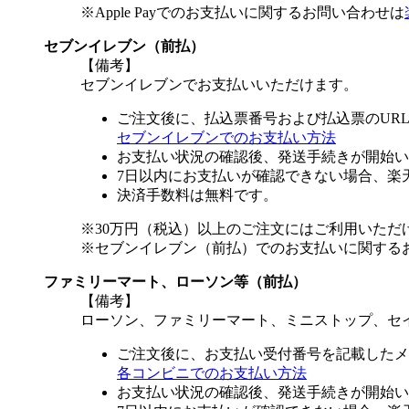
※Apple Payでのお支払いに関するお問い合わせは
セブンイレブン（前払）
【備考】
セブンイレブンでお支払いいただけます。
ご注文後に、払込票番号および払込票のUR
セブンイレブンでのお支払い方法
お支払い状況の確認後、発送手続きが開始い
7日以内にお支払いが確認できない場合、楽
決済手数料は無料です。
※30万円（税込）以上のご注文にはご利用いただ
※セブンイレブン（前払）でのお支払いに関する
ファミリーマート、ローソン等（前払）
【備考】
ローソン、ファミリーマート、ミニストップ、セ
ご注文後に、お支払い受付番号を記載したメ
各コンビニでのお支払い方法
お支払い状況の確認後、発送手続きが開始い