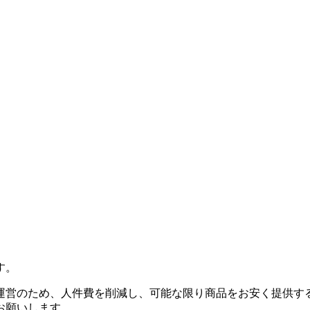
す。
運営のため、人件費を削減し、可能な限り商品をお安く提供す
お願いします。