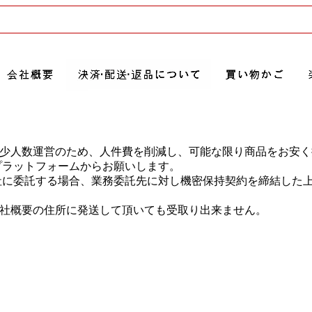
。少人数運営のため、人件費を削減し、可能な限り商品をお安
プラットフォームからお願いします。
他社に委託する場合、業務委託先に対し機密保持契約を締結した
会社概要の住所に発送して頂いても受取り出来ません。