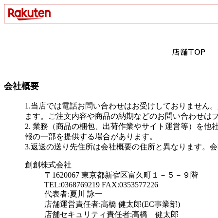
会社概要
1.当店では電話お問い合わせはお受けしておりません
ます。ご注文内容や商品の納期などのお問い合わせは
2. 業務（商品の梱包、出荷作業やサイト運営等）を
報の一部を提供する場合があります。
3.返送の送り先住所は会社概要の住所と異なります。
創創株式会社
〒1620067 東京都新宿区富久町１－５－９階
TEL:0368769219 FAX:0353577226
代表者:夏川 詠一
店舗運営責任者:高橋 健太郎(EC事業部)
店舗セキュリティ責任者:高橋 健太郎