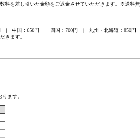
数料を差し引いた金額をご返金させていただきます。※送料無
 | 中国：650円 | 四国：700円 | 九州・北海道：850円
だきます。
おります。
す）
す）
す）