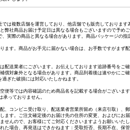
弊社では複数店舗を運営しており、他店舗でも販売しております
日と弊社商品お届け予定日は異なる場合もございますので予め
で、実際の商品と異なる場合があります。商品パッケージの指
ります。商品がお手元に届かない場合は、お手数ですがまず配
は配送業者にございます。お伝えしております追跡番号をご確
補償対象外となる場合があります。商品到着後は速やかにご確
を過ぎた破損には対応いたしかねます。
空便等では内容確認のため商品名を記載する場合がございます
更は承っておりません。
配、コンビニ受け取り、配送業者営業所留め（来店引取）、郵
します。ご注文確定後のお届け先の住所の変更、およびにお届
ませんので、お客様にてご対応くださいますようお願いいたし
れた場合、再発送はできかねます：受取拒否、長期不在、保管