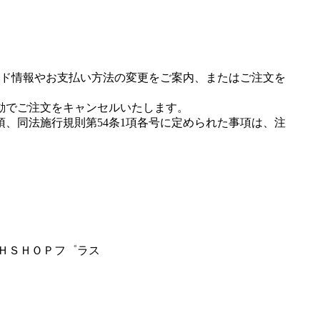
ド情報やお支払い方法の変更をご案内、またはご注文を
動でご注文をキャンセルいたします。
項、同法施行規則第54条1項各号に定められた事項は、注
ＯＨＳＨＯＰフ゜ラス