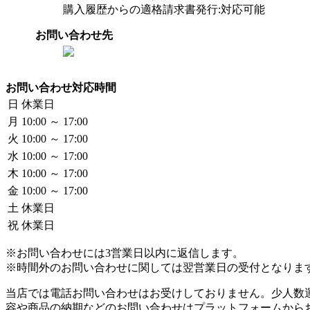
購入履歴からの適格請求書発行:対応可能
お問い合わせ先
お問い合わせ対応時間
日
休業日
月
10:00 ～ 17:00
火
10:00 ～ 17:00
水
10:00 ～ 17:00
木
10:00 ～ 17:00
金
10:00 ～ 17:00
土
休業日
祝
休業日
※お問い合わせには3営業日以内に返信します。
※時間外のお問い合わせに関しては翌営業日の受付となりま
当店では電話お問い合わせはお受けしておりません。少人数
容や商品の納期などのお問い合わせはプラットフォームから