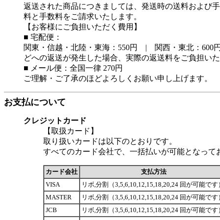
返送された商品につきましては、発送時の送料および手
料と手数料をご請求いたします。
【お客様にご負担いただく費用】
■ 宅配便：
関東・信越・北陸・東海：550円 | 関西・東北：600円
どへの返送が発生した場合、実際の返送料をご負担いた
■ メール便：全国一律 270円
ご理解・ご了承のほどよろしくお願い申し上げます。
お支払について
クレジットカード
【取扱カード】
取り扱いカードは以下のとおりです。
すべてのカード会社で、一括払いが可能となって
カード会社
支払方法
VISA
リボ,分割（3,5,6,10,12,15,18,20,24 回が可能で
MASTER
リボ,分割（3,5,6,10,12,15,18,20,24 回が可能で
JCB
リボ,分割（3,5,6,10,12,15,18,20,24 回が可能で