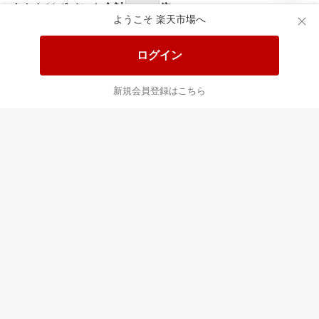
あなたはポイント
合計
倍
ようこそ 楽天市場へ
ログイン
新規会員登録はこちら
最近チェックした商品
すべて見る