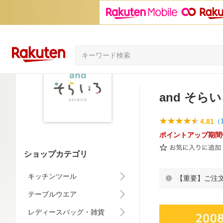
and そら
4.81
（
ポイントアップ期間
ショップカテゴリ
キッチンツール
【重要】ご注
テーブルウエア
レディースバッグ・雑貨