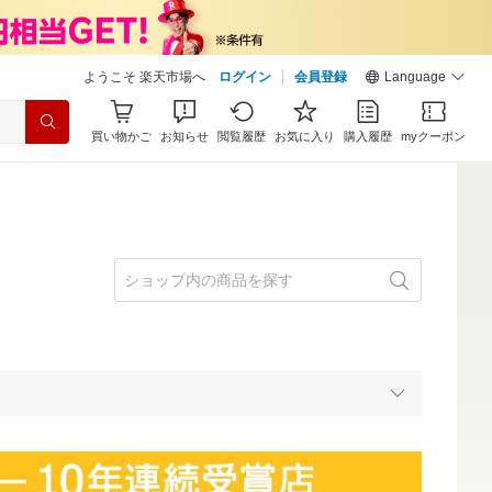
ようこそ 楽天市場へ
ログイン
会員登録
Language
買い物かご
お知らせ
閲覧履歴
お気に入り
購入履歴
myクーポン