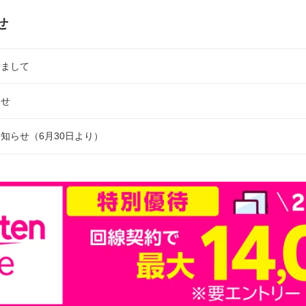
せ
きまして
らせ
知らせ（6月30日より）