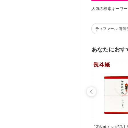
人気の検索キーワー
ティファール 電気
あなたにおす
 フライ
【クーポン4種あり】ティファール 電
【店内ポイント5倍】