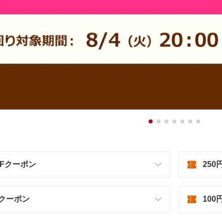
OFFクーポン
250
Fクーポン
100