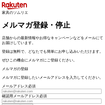
家具のソムリエ
メルマガ登録・停止
店舗からの最新情報やお得なキャンペーンなどをメールにて
お届けしています。
登録は無料で、どなたでも簡単にお申し込みいただけます。
ぜひこの機会にメルマガにご登録ください。
メルマガの登録
メルマガに登録したいメールアドレスを入力してください。
メールアドレス
必須
確認用メールアドレス
必須