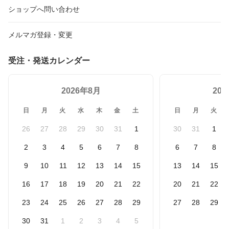
ショップへ問い合わせ
メルマガ登録・変更
受注・発送カレンダー
2026年8月
20
日
月
火
水
木
金
土
日
月
火
26
27
28
29
30
31
1
30
31
1
2
3
4
5
6
7
8
6
7
8
9
10
11
12
13
14
15
13
14
15
16
17
18
19
20
21
22
20
21
22
23
24
25
26
27
28
29
27
28
29
30
31
1
2
3
4
5