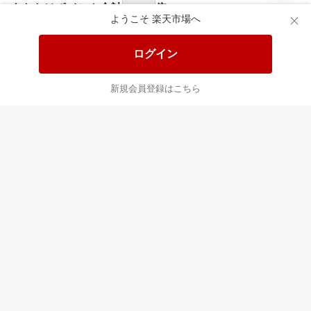
あなたはポイント
合計
倍
ようこそ 楽天市場へ
ログイン
新規会員登録はこちら
最近チェックした商品
すべて見る