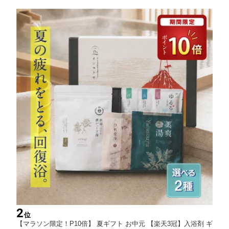
2
位
【マラソン限定！P10倍】 夏ギフト お中元 【楽天3冠】入浴剤 ギ