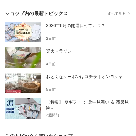
ショップ内の最新トピックス
すべて見る
2026年8月の開運日っていつ？
2日前
楽天マラソン
4日前
おとくなクーポンはコチラ｜オンヨクヤ
5日前
【特集】 夏ギフト ： 暑中見舞い ＆ 残暑見
舞い
2週間前