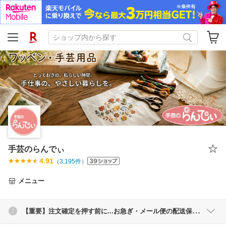
手芸のらんでぃ
4.91
（
3,195
件）
メニュー
【重要】注文確定を押す前に...お急ぎ・メール便の配送保障が必要なお客様へ…「配送方法」を【宅配便】に変更してくださいませ。【コンビニ前払い・銀行前払い】のお客様は必ずメールを受信できる様にして下さいませ。