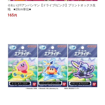
それいけ!!アンパンマン【ドライブ/ピンク】プリントオックス生
地 ■10cm単位■
165
円