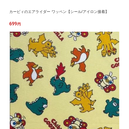
カービィのエアライダー ワッペン【シール/アイロン接着】
699
円