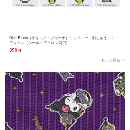
Dick Bruna（ディック・ブルーナ）ミッフィー 刺しゅう ミニ
ワッペン【シール・アイロン両用】
396
円
もっと見る