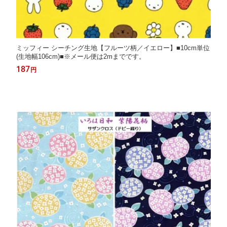
ミッフィー シーチング生地【フルーツ柄／イエロー】■10cm単位
(生地幅106cm)■※メール便は2mまでです。
187
円