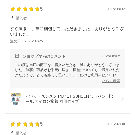
またのご利用を心よりお待ちしております。
5
2026/08/02
購入者
すぐ届き、丁寧に梱包していただきました。ありがとうござ
いました。
注文日：2026/07/25
ショップからのコメント
2026/08/05
この度は当店の商品をご購入いただき、誠にありがとうございま
した。無事に商品がお手元に届き、梱包についてもご満足いただ
けたようで、とても嬉しく思います。またのご利用を心よりお待
ち申し上げております。
さらに表示
パペットスンスン PUPET SUNSUN ワッペン 【シ
ール/アイロン接着 両用タイプ】
5
2026/07/30
購入者