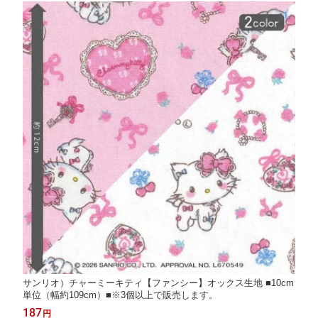
サンリオ）チャーミーキティ【ファンシー】オックス生地 ■10cm
単位（幅約109cm）■※3個以上で販売します。
187
円