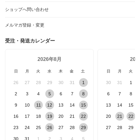
ショップへ問い合わせ
メルマガ登録・変更
受注・発送カレンダー
2026年8月
20
日
月
火
水
木
金
土
日
月
火
26
27
28
29
30
31
1
30
31
1
2
3
4
5
6
7
8
6
7
8
9
10
11
12
13
14
15
13
14
15
16
17
18
19
20
21
22
20
21
22
23
24
25
26
27
28
29
27
28
29
30
31
1
2
3
4
5