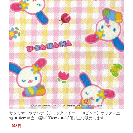
サンリオ）ウサハナ【チェック／イエロー×ピンク】オックス生
地 ■10cm単位（幅約109cm）■※3個以上で販売します。
187
円