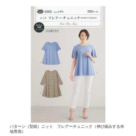
パターン（型紙）ニット フレアーチュニック（伸び縮みする布
地専用）