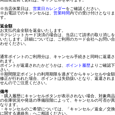
※当店休業日は、
営業日カレンダー
をご確認ください。
※お電話でのキャンセルは、
営業時間
内での受け付けとなりま
す。
返金額
お支払代金全額を返金いたします。
※クレジットカード決済の場合は、当店にて請求の取り消しを
いたします。詳細については、ご利用のカード会社へお問い合
わせください。
通常ポイントのご利用分は、キャンセル手続きと同時に返還さ
れます。
ポイントが返還されたかどうかは、
ポイント履歴
よりご確認下
さい。
※期間限定ポイントの利用期限を過ぎてからキャンセルや金額
修正が行われた場合、ポイントは失効扱いとなり、返還されま
せんのでご注意ください。
備考
・購入履歴にキャンセルボタンが表示されない場合、対象商品
の在庫状況や発送の準備段階によって、キャンセルの可否が異
なります。
・キャンセルのご希望については、「キャンセル／返金／交換
に関する連絡先」へご相談ください。