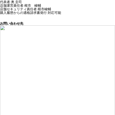
代表者
:
奥 圭司
店舗運営責任者
:
根市 峻輔
店舗セキュリティ責任者
:
根市峻輔
購入履歴からの適格請求書発行:対応可能
お問い合わせ先