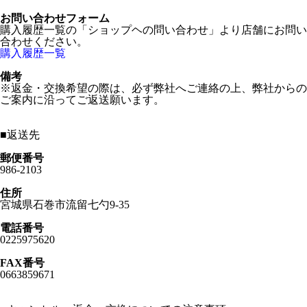
お問い合わせフォーム
購入履歴一覧の「ショップヘの問い合わせ」より店舗にお問い
合わせください。
購入履歴一覧
備考
※返金・交換希望の際は、必ず弊社へご連絡の上、弊社からの
ご案内に沿ってご返送願います。
■
返送先
郵便番号
986-2103
住所
宮城県石巻市流留七勺9-35
電話番号
0225975620
FAX番号
0663859671