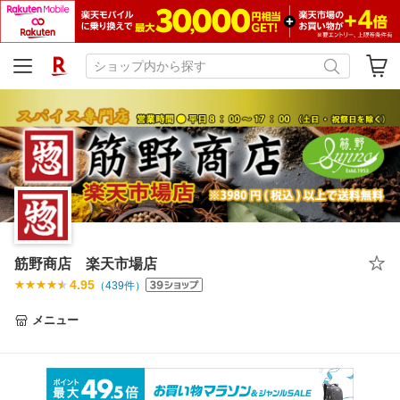
筋野商店 楽天市場店
4.95
（
439
件）
メニュー