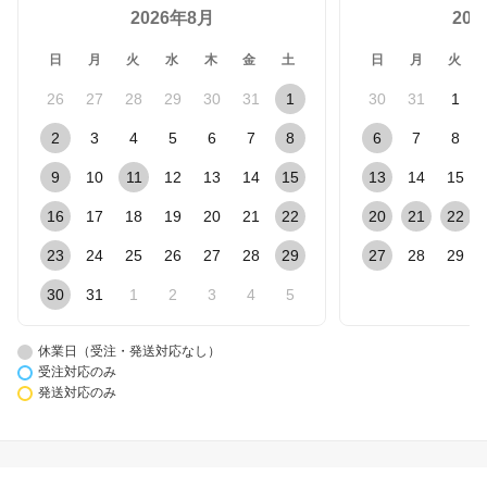
2026年8月
20
日
月
火
水
木
金
土
日
月
火
26
27
28
29
30
31
1
30
31
1
2
3
4
5
6
7
8
6
7
8
9
10
11
12
13
14
15
13
14
15
16
17
18
19
20
21
22
20
21
22
23
24
25
26
27
28
29
27
28
29
30
31
1
2
3
4
5
休業日（受注・発送対応なし）
受注対応のみ
発送対応のみ