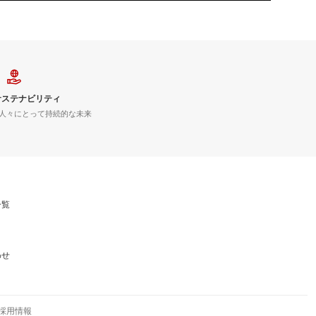
サステナビリティ
人々にとって持続的な未来
一覧
わせ
採用情報