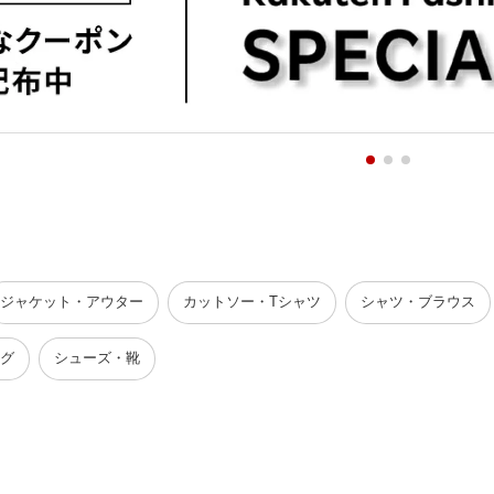
ジャケット・アウター
カットソー・Tシャツ
シャツ・ブラウス
グ
シューズ・靴