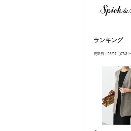
ランキング
更新日
：
08/07
（07/31