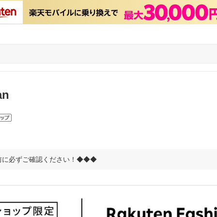
an
前に必ずご確認ください！◆◆◆