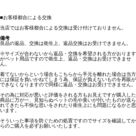
■
お客様都合による交換
当店ではお客様都合による交換は受け付けておりません。
備考
良品の返品、交換は衛生上、返品交換はお受けできません。
※サイズが合わないから返品・交換を希望される方がおります
がペット用品ですので衛生上、返品・交換はお受けできませ
ん。
着てないからという場合もこちらから手元を離れた場合は当方
には保証を負いかねてしまう為、保証が負えないものを再販が
できなくなりますので同様に返品・交換はお受けできません。
その為に対応が悪いと評価をされる方もお見えですが購入した
商品に万が一、見知らぬペットの毛や臭いが付いたものが送ら
れてきたら不快な思いをされたり衛生上にも問題になるかと思
います。
そういった事項を防ぐための処置ですのでサイズを確認してか
らのご購入を必ずお願いいたします。