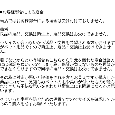
■
お客様都合による返金
当店ではお客様都合による返金は受け付けておりません。
備考
良品の返品、交換は衛生上、返品交換はお受けできません。
※サイズが合わないから返品・交換を希望される方がおります
がペット用品ですので衛生上、返品・交換はお受けできませ
ん。
着てないからという場合もこちらから手元を離れた場合は当方
には保証を負いかねてしまう為、保証が負えないものを再販が
できなくなりますので同様に返品・交換はお受けできません。
その為に対応が悪いと評価をされる方もお見えですが購入した
商品に万が一、見知らぬペットの毛や臭いが付いたものが送ら
れてきたら不快な思いをされたり衛生上にも問題になるかと思
います。
そういった事項を防ぐための処置ですのでサイズを確認してか
らのご購入を必ずお願いいたします。