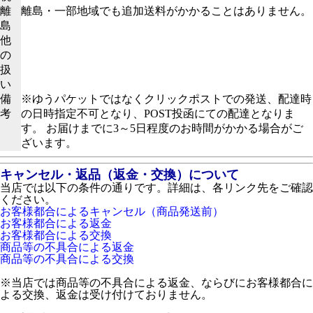
離
離島・一部地域でも追加送料がかかることはありません。
島
他
の
扱
い
備
※ゆうパケットではなくクリックポストでの発送、配達時
考
の日時指定不可となり、POST投函にての配達となりま
す。 お届けまでに3～5日程度のお時間がかかる場合がご
ざいます。
キャンセル・返品（返金・交換）について
当店では以下の条件の通りです。詳細は、各リンク先をご確認
ください。
お客様都合によるキャンセル（商品発送前）
お客様都合による返金
お客様都合による交換
商品等の不具合による返金
商品等の不具合による交換
※当店では商品等の不具合による返金、ならびにお客様都合に
よる交換、返金は受け付けておりません。