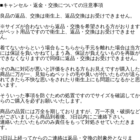
■
キャンセル・返金・交換についての注意事項
良品の返品、交換は衛生上、返品交換はお受けできません。
※サイズが合わないから返品・交換を希望される方がおります
がペット用品ですので衛生上、返品・交換はお受けできませ
ん。
着てないからという場合もこちらから手元を離れた場合は当方
には保証を負いかねてしまう為、保証が負えないものを再販が
できなくなりますので同様に返品・交換はお受けできません。
その為に対応が悪いと評価をされる方もお見えですが購入した
商品に万が一、見知らぬペットの毛や臭いが付いたものが送ら
れてきたら不快な思いをされたり衛生上にも問題になるかと思
います。
そういった事項を防ぐための処置ですのでサイズを確認してか
らのご購入を必ずお願いいたします。
商品の品質には万全を期しておりますが、万一不良・破損など
がございましたら商品到着後、3日以内にご連絡下さい。
連絡いただいたもののみ責任をもって対処させていただきま
す。
3日以上経ってからのご連絡は返品・交換の対象外となりま