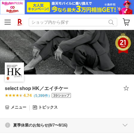
select shop HK／エイチケー
4.74
（
5,399
件）
メニュー
トピックス
夏季休業のお知らせ(8/7〜8/16)