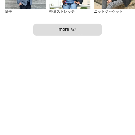
薄手
軽量ストレッチ
ニットジャケット