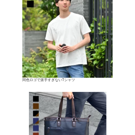
同色ロゴで派手すぎないTシャツ