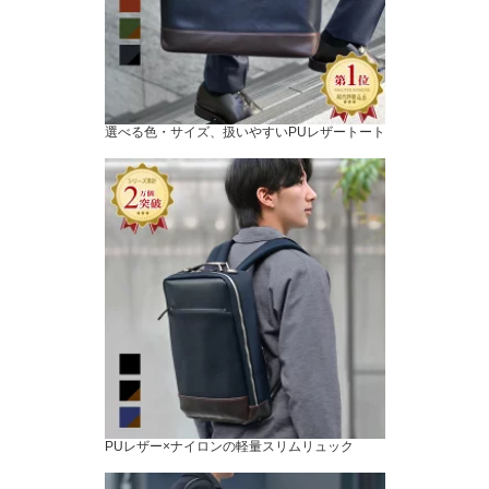
選べる色・サイズ、扱いやすいPUレザートート
PUレザー×ナイロンの軽量スリムリュック