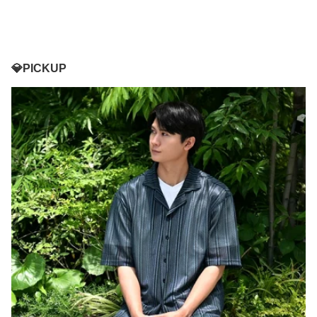
💎PICKUP