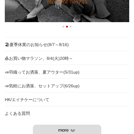
🏖️夏季休業のお知らせ(8/7～8/16)
🎪お買い物マラソン、8/4(火)20時～
📣羽織ってお洒落、夏アウター(5/31up)
📣気軽にお洒落、セットアップ(6/26up)
HK/エイチケーについて
よくある質問