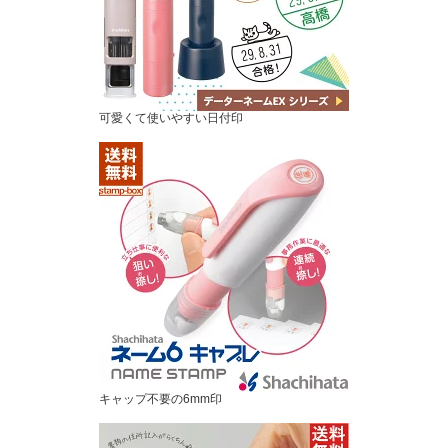
可愛くて使いやすい日付印
キャップ不要の6mm印