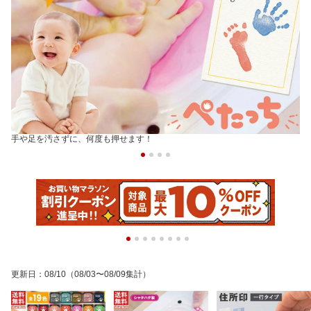
手や足を汚さずに、何度も押せます！
更新日
：
08/10
（08/03〜08/09集計）