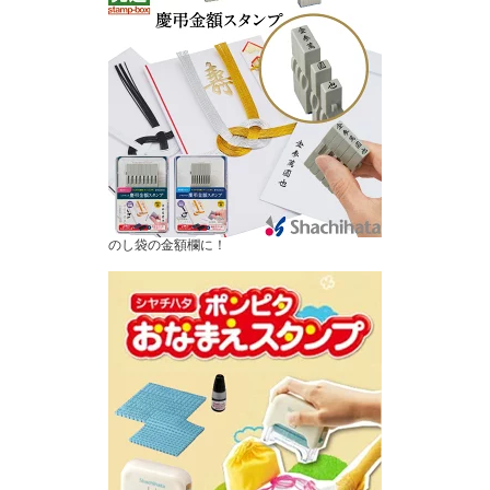
のし袋の金額欄に！