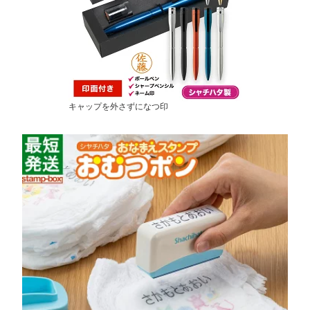
キャップを外さずになつ印