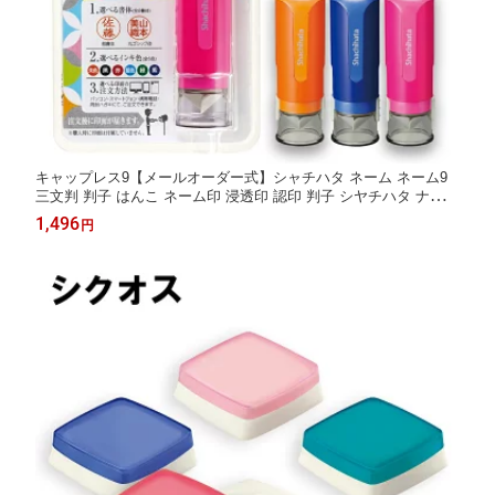
キャップレス9【メールオーダー式】シャチハタ ネーム ネーム9
三文判 判子 はんこ ネーム印 浸透印 認印 判子 シヤチハタ ナース
印鑑 お名前スタンプ ワンタッチ フルネーム 看護師 ナースグッズ
1,496
円
名前 オーダー