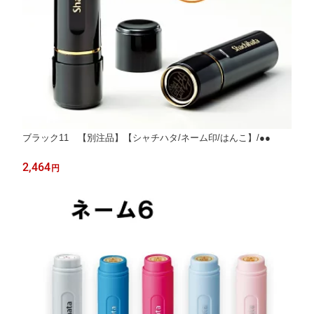
ブラック11 【別注品】【シャチハタ/ネーム印/はんこ】/●●
2,464
円