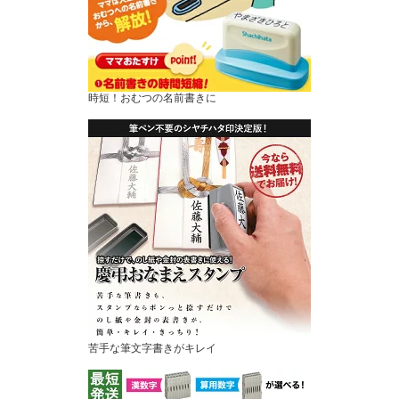
時短！おむつの名前書きに
苦手な筆文字書きがキレイ