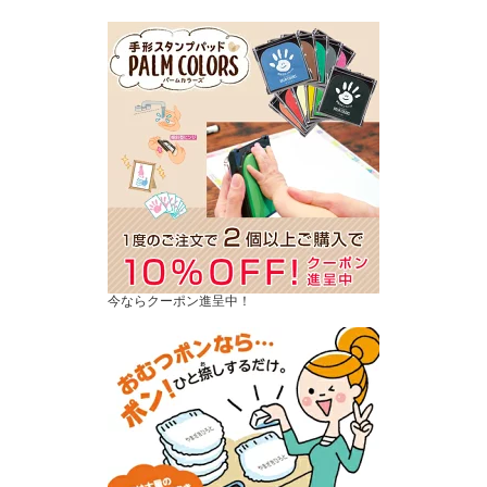
今ならクーポン進呈中！