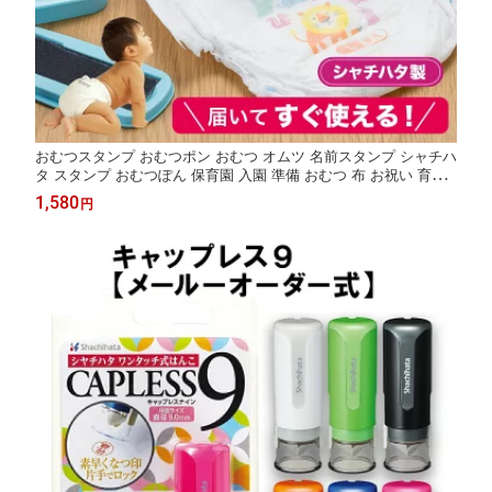
おむつスタンプ おむつポン おむつ オムツ 名前スタンプ シャチハ
タ スタンプ おむつぽん 保育園 入園 準備 おむつ 布 お祝い 育児
赤ちゃん ベビー なまえスタンプ お名前書き お名前スタンプ お名
1,580
円
前はんこ おむつハンコ 時短 介護 プレゼント ギフト【印面付き】