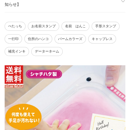
知らせ】
ぺたっち
お名前スタンプ
名前 はんこ
手形スタンプ
一行印
住所のハンコ
パームカラーズ
キャップレス
補充インキ
データーネーム