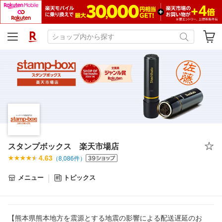
スタンプボックス 楽天市場店
4.63
（
8,086
件）
メニュー
トピックス
【熊本県熊本地方を震源とする地震の影響による配送遅延のお