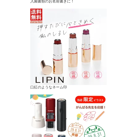
入園書類のお名前書きに！
口紅のようなネーム印