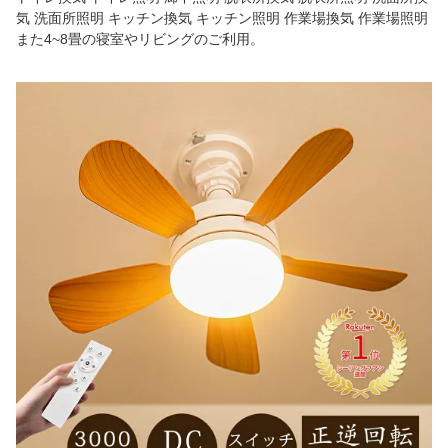
気 洗面所照明 キッチン換気 キッチン照明 作業場換気 作業場照明
また4~8畳の寝室やリビングのご利用。