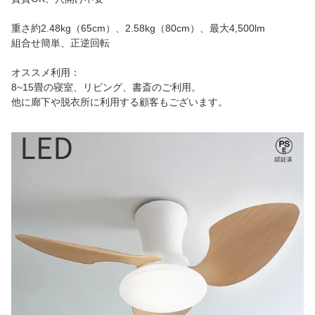
重さ約2.48kg（65cm）、2.58kg（80cm）、最大4,500lm
組合せ簡単、正逆回転
オススメ利用：
8~15畳の寝室、リビング、書斎のご利用。
他に廊下や脱衣所に利用する顧客もございます。