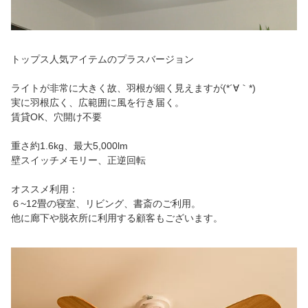
トップス人気アイテムのプラスバージョン
ライトが非常に大きく故、羽根が細く見えますが(*´∀｀*)
実に羽根広く、広範囲に風を行き届く。
賃貸OK、穴開け不要
重さ約1.6kg、最大5,000lm
壁スイッチメモリー、正逆回転
オススメ利用：
６~12畳の寝室、リビング、書斎のご利用。
他に廊下や脱衣所に利用する顧客もございます。