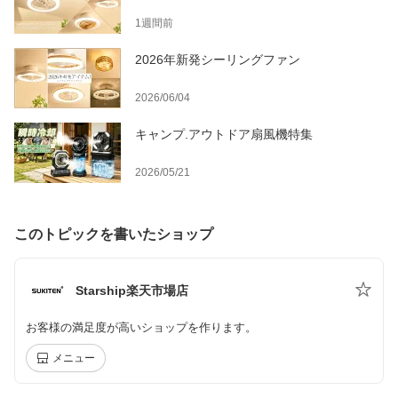
1週間前
2026年新発シーリングファン
2026/06/04
キャンプ.アウトドア扇風機特集
2026/05/21
このトピックを書いたショップ
Starship楽天市場店
お客様の満足度が高いショップを作ります。
メニュー