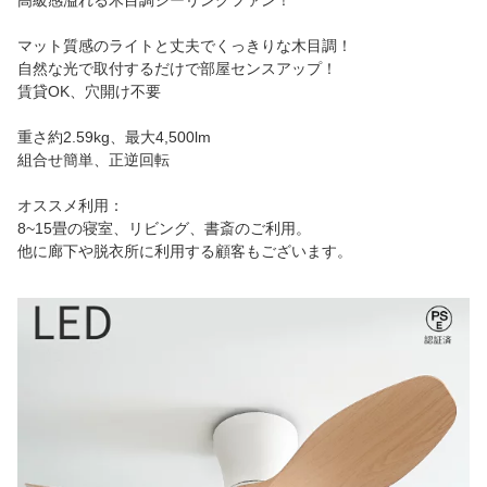
高級感溢れる木目調シーリングファン！
マット質感のライトと丈夫でくっきりな木目調！
自然な光で取付するだけで部屋センスアップ！
賃貸OK、穴開け不要
重さ約2.59kg、最大4,500lm
組合せ簡単、正逆回転
オススメ利用：
8~15畳の寝室、リビング、書斎のご利用。
他に廊下や脱衣所に利用する顧客もございます。