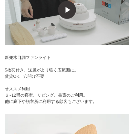
新発木目調ファンライト
5枚羽付き、送風がより強く広範囲に。
賃貸OK、穴開け不要
オススメ利用：
６~12畳の寝室、リビング、書斎のご利用。
他に廊下や脱衣所に利用する顧客もございます。