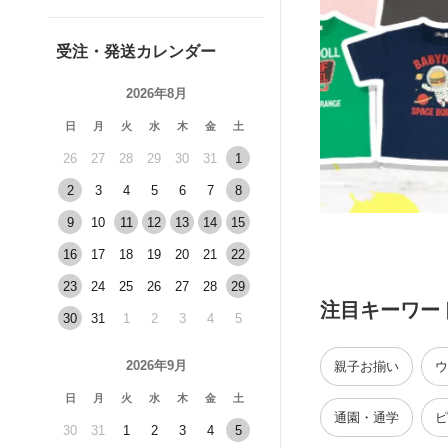
受注・発送カレンダー
2026年8月
日
月
火
水
木
金
土
26
27
28
29
30
31
1
2
3
4
5
6
7
8
9
10
11
12
13
14
15
16
17
18
19
20
21
22
23
24
25
26
27
28
29
注目キーワー
30
31
1
2
3
4
5
2026年9月
親子お揃い
ウ
日
月
火
水
木
金
土
通園・通学
ピ
30
31
1
2
3
4
5