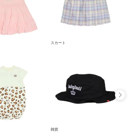
スカート
雑貨
ギフト