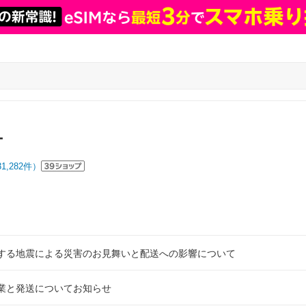
L
31,282
件）
する地震による災害のお見舞いと配送への影響について
業と発送についてお知らせ