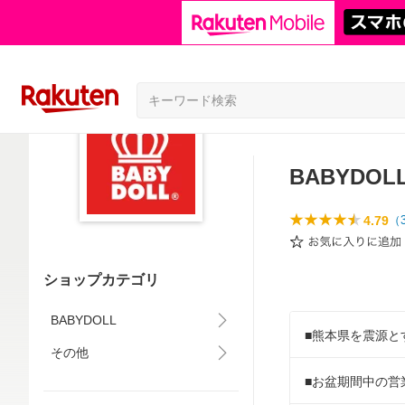
BABYDOL
4.79
（
ショップカテゴリ
BABYDOLL
■熊本県を震源と
その他
■お盆期間中の営