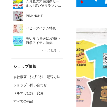
☆真夏の大感謝祭セー
ル×お買い物マラソン
☆2026.8.4-
PINKHUNT
ベビーアイテム特集
暑い夏も快適に♪通園・
通学アイテム特集
すべて見る
ショップ情報
会社概要・決済方法・配送方法
ショップへ問い合わせ
メルマガ登録・変更
すべての商品